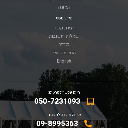
תאורה
מידע נוסף
יצירת קשר
שאלות ותשובות
גלרייה
הרשימה שלי
English
חייגו עכשיו לפרטים:
050-7231093
שיחה מהירה למשרד:
09-8995363