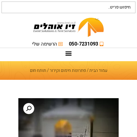
050-7231093
הרשימה שלי
עמוד הבית
/
פתרונות חימום וקירור
/ תותח חום