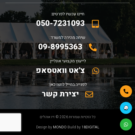
חייגו עכשיו לפרטים:
050-7231093
שיחה מהירה למשרד:
09-8995363
לייעוץ מקצועי אונליין:
צ'אט וואטסאפ
לפנייה במייל לחצו כאן:
יצירת קשר
כל הזכויות שמורות 2026 © זיו אוהלים
Design by
MONDO
Build by
18DIGITAL