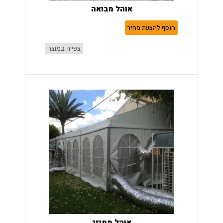
אוהל מבואה
הוסף להצעת מחיר
צפייה במוצר
אוהל ממוזג