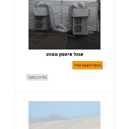
אוהל איחסון ממוזג
הוסף להצעת מחיר
צפייה במוצר