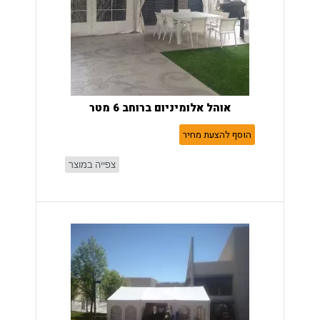
אוהל אלומיניום ברוחב 6 מטר
הוסף להצעת מחיר
צפייה במוצר